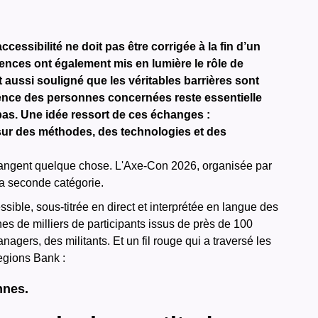
cessibilité ne doit pas être corrigée à la fin d’un
rences ont également mis en lumière le rôle de
t aussi souligné que les véritables barrières sont
ience des personnes concernées reste essentielle
 pas. Une idée ressort de ces échanges :
ois sur des méthodes, des technologies et des
i changent quelque chose. L'Axe-Con 2026, organisée par
 la seconde catégorie.
ssible, sous-titrée en direct et interprétée en langue des
es de milliers de participants issus de près de 100
gers, des militants. Et un fil rouge qui a traversé les
gions Bank :
nnes.