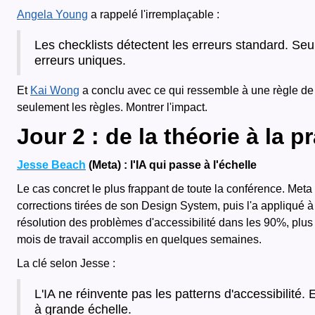
Angela Young
a rappelé l'irremplaçable :
Les checklists détectent les erreurs standard. Seu
erreurs uniques.
Et
Kai Wong
a conclu avec ce qui ressemble à une règle de
seulement les règles. Montrer l'impact.
Jour 2 : de la théorie à la p
Jesse Beach
(Meta) : l'IA qui passe à l'échelle
Le cas concret le plus frappant de toute la conférence. Met
corrections tirées de son Design System, puis l'a appliqué 
résolution des problèmes d'accessibilité dans les 90%, plus 
mois de travail accomplis en quelques semaines.
La clé selon Jesse :
L'IA ne réinvente pas les patterns d'accessibilité.
à grande échelle.