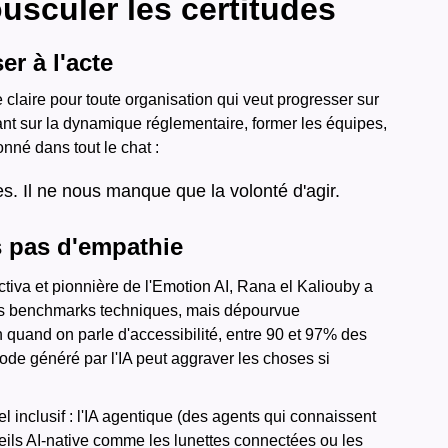
ousculer les certitudes
er à l'acte
aire pour toute organisation qui veut progresser sur
yant sur la dynamique réglementaire, former les équipes,
nné dans tout le chat :
s. Il ne nous manque que la volonté d'agir.
s pas d'empathie
ctiva et pionnière de l'Emotion AI, Rana el Kaliouby a
 les benchmarks techniques, mais dépourvue
 quand on parle d'accessibilité, entre 90 et 97% des
code généré par l'IA peut aggraver les choses si
iel inclusif : l'IA agentique (des agents qui connaissent
pareils AI-native comme les lunettes connectées ou les