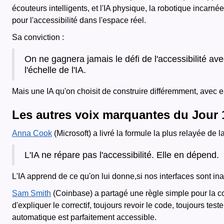
écouteurs intelligents, et l'IA physique, la robotique incar
pour l'accessibilité dans l'espace réel.
Sa conviction :
On ne gagnera jamais le défi de l'accessibilité av
l'échelle de l'IA.
Mais une IA qu'on choisit de construire différemment, avec e
Les autres voix marquantes du Jour 
Anna Cook
(Microsoft) a livré la formule la plus relayée de l
L'IA ne répare pas l'accessibilité. Elle en dépend.
L'IA apprend de ce qu'on lui donne,si nos interfaces sont inac
Sam Smith
(Coinbase) a partagé une règle simple pour la co
d'expliquer le correctif, toujours revoir le code, toujours te
automatique est parfaitement accessible.