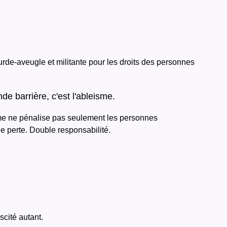
rde-aveugle et militante pour les droits des personnes
de barrière, c'est l'ableisme.
isme ne pénalise pas seulement les personnes
e perte. Double responsabilité.
:
cité autant.