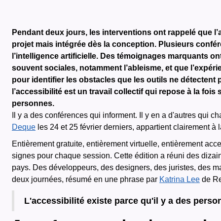
Pendant deux jours, les interventions ont rappelé que l’ac
projet mais intégrée dès la conception. Plusieurs confé
l’intelligence artificielle. Des témoignages marquants on
souvent sociales, notamment l’ableisme, et que l’expér
pour identifier les obstacles que les outils ne détectent
l’accessibilité est un travail collectif qui repose à la f
personnes.
Il y a des conférences qui informent. Il y en a d'autres qu
Deque
les 24 et 25 février derniers, appartient clairement à
Entièrement gratuite, entièrement virtuelle, entièrement acce
signes pour chaque session. Cette édition a réuni des dizain
pays. Des développeurs, des designers, des juristes, des mana
deux journées, résumé en une phrase par
Katrina Lee
de Re
L'accessibilité existe parce qu'il y a des perso