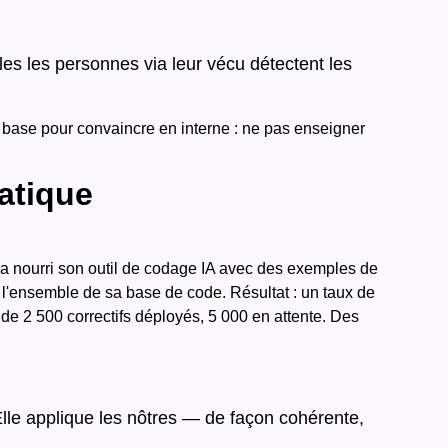
les les personnes via leur vécu détectent les
 base pour convaincre en interne : ne pas enseigner
ratique
a a nourri son outil de codage IA avec des exemples de
à l'ensemble de sa base de code. Résultat : un taux de
de 2 500 correctifs déployés, 5 000 en attente. Des
 Elle applique les nôtres — de façon cohérente,