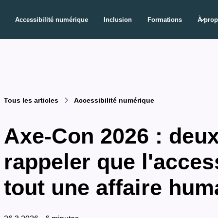
Accessibilité numérique
Inclusion
Formations
À pro
Tous les articles
Accessibilité numérique
Axe-Con 2026 : deux
rappeler que l'access
tout une affaire hum