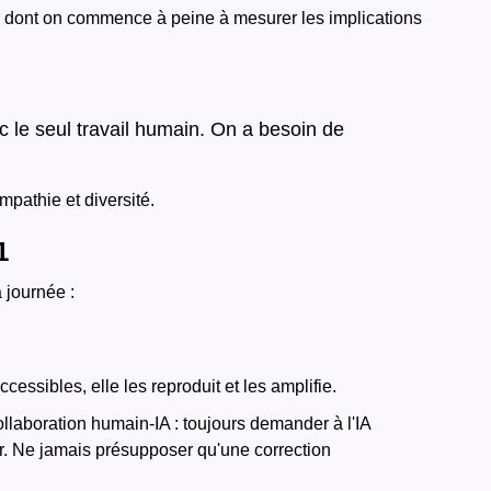
née dont on commence à peine à mesurer les implications
ec le seul travail humain. On a besoin de
mpathie et diversité.
1
a journée :
cessibles, elle les reproduit et les amplifie.
llaboration humain-IA : toujours demander à l'IA
ster. Ne jamais présupposer qu'une correction