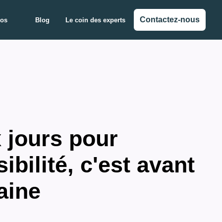
Contactez-nous
pos
Blog
Le coin des experts
 jours pour
ibilité, c'est avant
aine