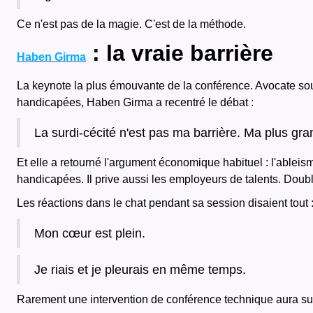
Ce n'est pas de la magie. C'est de la méthode.
: la vraie barrière
Haben Girma
La keynote la plus émouvante de la conférence. Avocate sou
handicapées, Haben Girma a recentré le débat :
La surdi-cécité n'est pas ma barrière. Ma plus gran
Et elle a retourné l'argument économique habituel : l'able
handicapées. Il prive aussi les employeurs de talents. Doubl
Les réactions dans le chat pendant sa session disaient tout 
Mon cœur est plein.
Je riais et je pleurais en même temps.
Rarement une intervention de conférence technique aura sus