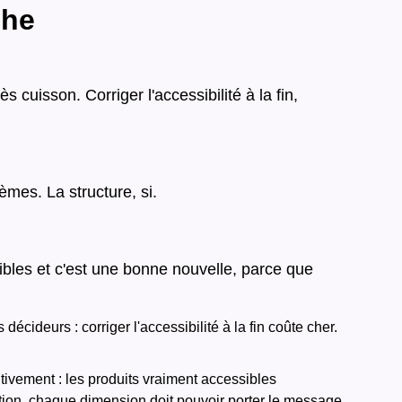
che
uisson. Corriger l'accessibilité à la fin,
mes. La structure, si.
ibles et c'est une bonne nouvelle, parce que
écideurs : corriger l'accessibilité à la fin coûte cher.
ivement : les produits vraiment accessibles
ction, chaque dimension doit pouvoir porter le message