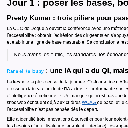
Jour 1 : poser les bases, b
Preety Kumar : trois piliers pour pass
La CEO de Deque a ouvert la conférence avec une méthode cl
l'accessibilité : obtenir l'adhésion des dirigeants en s'appu
et établir une ligne de base mesurable. Sa conclusion a réso
Nous avons les outils, les standards, les échéance
: une IA qui a du QI, mai
Rana el Kaliouby
La keynote la plus dense de la journée. Co-fondatrice d'Affe
dressé un tableau lucide de l'IA actuelle : performante sur
d'intelligence émotionnelle. Un manque qui n'est pas anodin
sites web échouent déjà aux critères
WCAG
de base, et le 
l'accessibilité n'est pas pensée dès le départ.
Elle a identifié trois innovations à surveiller pour leur potent
les besoins d'un utilisateur et adaptent l'interface), les ap