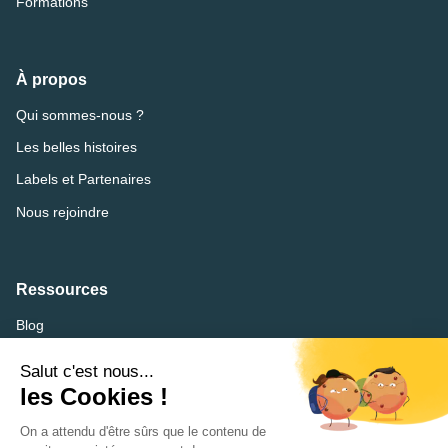
Formations
À propos
Qui sommes-nous ?
Les belles histoires
Labels et Partenaires
Nous rejoindre
Ressources
Blog
FAQ
Lexique
CVthèque