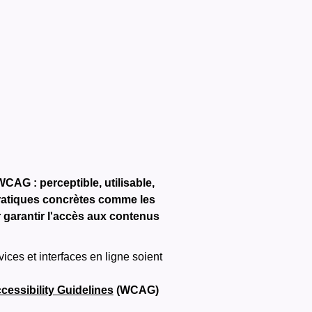
CAG : perceptible, utilisable,
pratiques concrètes comme les
ur garantir l'accès aux contenus
ices et interfaces en ligne soient
essibility Guidelines
(WCAG)