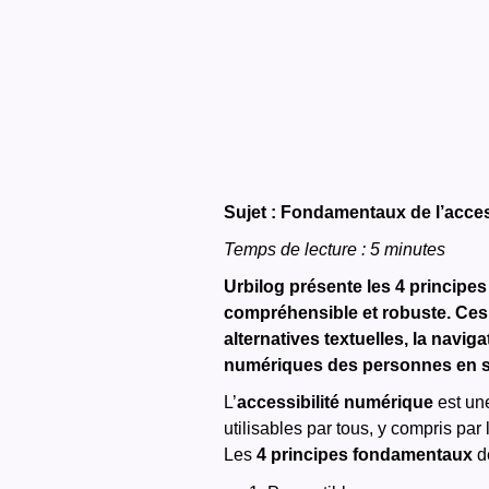
Sujet : Fondamentaux de l’acces
Temps de lecture : 5 minutes
‍
Urbilog présente les 4 principes
compréhensible et robuste. Ces
alternatives textuelles, la navig
numériques des personnes en si
L’
accessibilité numérique
est une
utilisables par tous, y compris pa
Les
4 principes fondamentaux
de