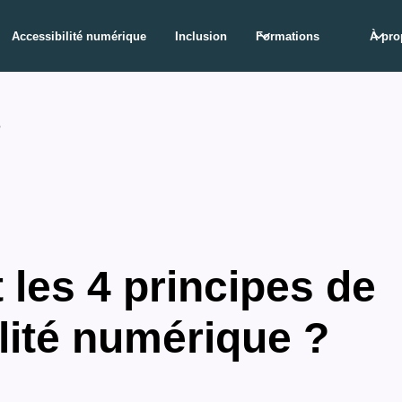
Accessibilité numérique
Inclusion
Formations
À pro
é
 les 4 principes de
ilité numérique ?