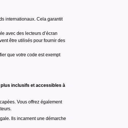
s internationaux. Cela garantit
able avec des lecteurs d’écran
ent être utilisés pour fournir des
fier que votre code est exempt
lus inclusifs et accessibles à
icapées. Vous offrez également
teurs.
égale. Ils incarnent une démarche