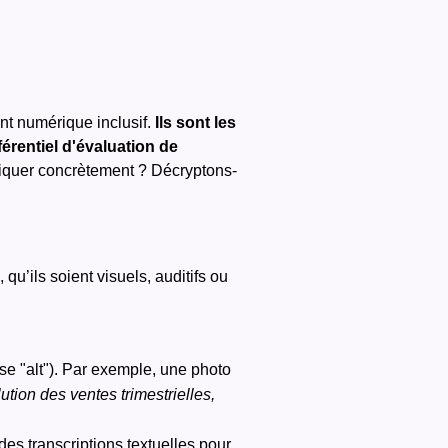
t numérique inclusif.
Ils sont les
érentiel d'évaluation de
liquer concrètement ? Décryptons-
 qu’ils soient visuels, auditifs ou
se "alt").
Par exemple, une photo
tion des ventes trimestrielles,
des transcriptions textuelles pour