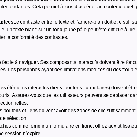
entendantes. Cela permet à tous d’accéder au contenu, quel que
aptées
Le contraste entre le texte et l’arrière-plan doit être suf
, un texte blanc sur un fond jaune pâle peut être difficile à lire
er la conformité des contrastes.
e facile à naviguer. Ses composants interactifs doivent être fonc
ilisés. Les personnes ayant des limitations motrices ou des troubl
les éléments interactifs (liens, boutons, formulaires) doivent ê
souris. Assurez-vous que les utilisateurs peuvent se déplacer d
rectionnelles.
s boutons et liens doivent avoir des zones de clic suffisamment
 de sélection.
âches comme remplir un formulaire en ligne, offrez aux utilisateur
e session n’expire.