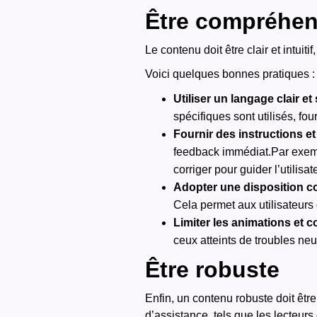
Être compréhen
Le contenu doit être clair et intuiti
‍Voici quelques bonnes pratiques :
Utiliser un langage clair et
spécifiques sont utilisés, fo
Fournir des instructions et
feedback immédiat.
Par exemp
corriger pour guider l’utilisat
Adopter une disposition 
Cela permet aux utilisateurs
Limiter les animations et 
ceux atteints de troubles ne
Être robuste
Enfin, un contenu robuste doit êtr
d’assistance, tels que les lecteurs