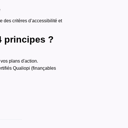
e
e des critères d’accessibilité et
 principes ?
 vos plans d'action.
tifiés Qualiopi (finançables