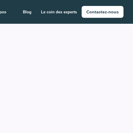
Contactez-nous
pos
Blog
Le coin des experts