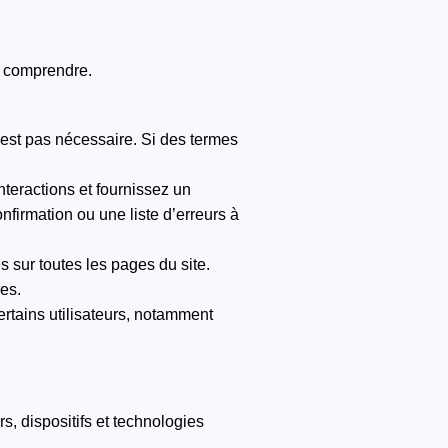
s à comprendre.
est pas nécessaire. Si des termes
interactions et fournissez un
firmation ou une liste d’erreurs à
s sur toutes les pages du site.
es.
ertains utilisateurs, notamment
s, dispositifs et technologies