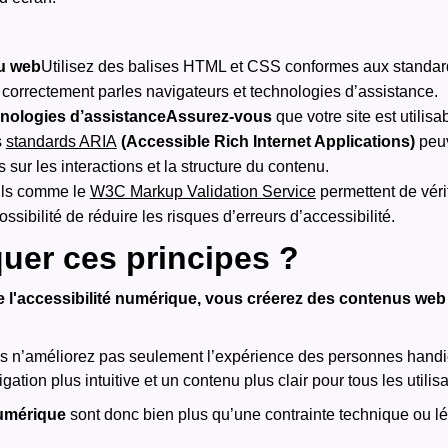
du web
Utilisez des balises HTML et CSS conformes aux standard
é correctement parles navigateurs et technologies d’assistance.
chnologies d’assistanceAssurez-vous
que votre site est utilis
s
standards ARIA
(Accessible Rich Internet Applications)
peuv
sur les interactions et la structure du contenu.
ils comme le
W3C Markup Validation Service
permettent de véri
 possibilité de réduire les risques d’erreurs d’accessibilité.
uer ces principes ?
 l'accessibilité numérique, vous créerez des contenus web p
ous n’améliorez pas seulement l’expérience des personnes hand
tion plus intuitive et un contenu plus clair pour tous les utilisa
numérique
sont donc bien plus qu’une contrainte technique ou l