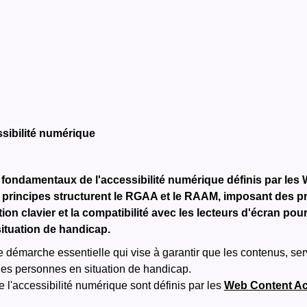
sibilité numérique
 fondamentaux de l'accessibilité numérique définis par les W
 principes structurent le RGAA et le RAAM, imposant des 
ation clavier et la compatibilité avec les lecteurs d'écran po
tuation de handicap.
 démarche essentielle qui vise à garantir que les contenus, serv
r les personnes en situation de handicap.
 l'accessibilité numérique sont définis par les
Web Content Acc