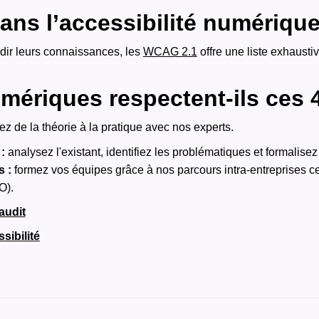
 dans l’accessibilité numériqu
dir leurs connaissances, les
WCAG 2.1
offre une liste exhaustiv
mériques respectent-ils ces 4
z de la théorie à la pratique avec nos experts.
:
analysez l'existant, identifiez les problématiques et formalisez
 :
formez vos équipes grâce à nos parcours intra-entreprises cer
O).
audit
sibilité