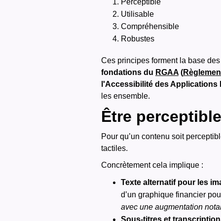
Perceptible
Utilisable
Compréhensible
Robustes
Ces principes forment la base des
fondations du
RGAA
(
Règlement 
l'Accessibilité des Applications 
les ensemble.
Être perceptibl
Pour qu’un contenu soit perceptible,
tactiles.
Concrètement cela implique :
Texte alternatif pour les i
d’un graphique financier pou
avec une augmentation notabl
Sous-titres et transcriptio