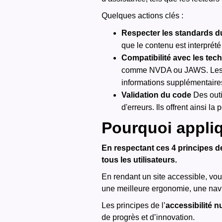
Quelques actions clés :
Respecter les standards 
que le contenu est interprét
Compatibilité avec les te
comme NVDA ou JAWS.
Le
informations supplémentaires 
Validation du code
Des out
d'erreurs. Ils offrent ainsi la
Pourquoi appliq
En respectant ces 4 principes de
tous les utilisateurs.
En rendant un site accessible, v
une meilleure ergonomie, une naviga
Les principes de l’
accessibilité 
de progrès et d’innovation.