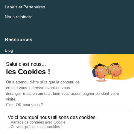
Labels et Partenaires
Nous rejoindre
Ressources
Blog
FAQ
Lexique
CVthèque
Mentions légales
Accessibilité : partiellement conforme
Plan du site