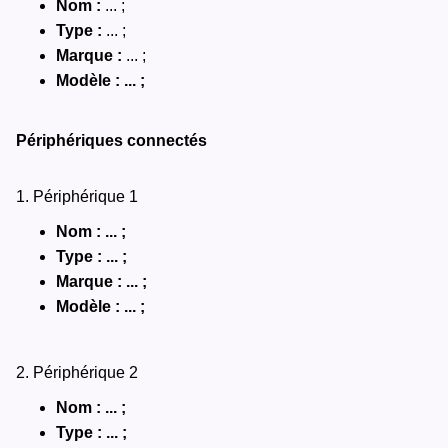
Nom :
... ;
Type :
... ;
Marque :
... ;
Modèle : ... ;
Périphériques connectés
1. Périphérique 1
Nom : ... ;
Type : ... ;
Marque : ... ;
Modèle : ... ;
2. Périphérique 2
Nom : ... ;
Type : ... ;