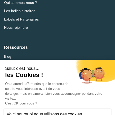
Qui sommes-nous ?
Les belles histoires
Labels et Partenaires
Nous rejoindre
Ressources
Blog
FAQ
Lexique
CVthèque
Mentions légales