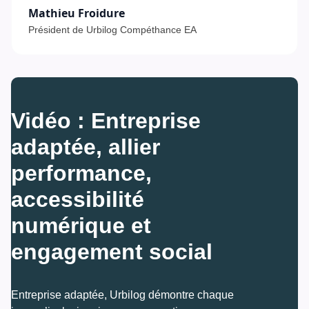
Mathieu Froidure
Président de Urbilog Compéthance EA
Vidéo : Entreprise 
adaptée, allier 
performance, 
accessibilité 
numérique et 
engagement social
Entreprise adaptée, Urbilog démontre chaque 