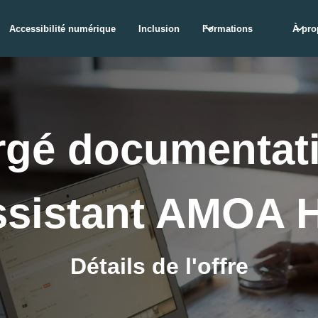
Accessibilité numérique
Inclusion
Formations
À pro
gé documentati
sistant AMOA 
Détails de l'offre