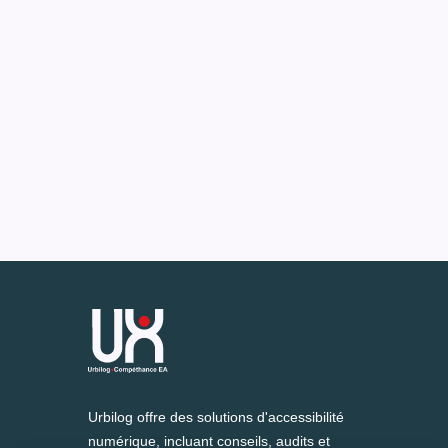
Urbilog offre des solutions d'accessibilité
numérique, incluant conseils, audits et