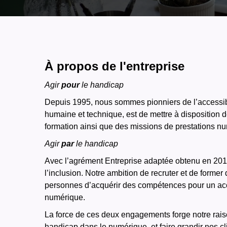
À propos de l'entreprise
Agir
pour
le handicap
Depuis 1995, nous sommes pionniers de l’accessibi
humaine et technique, est de mettre à disposition de 
formation ainsi que des missions de prestations nu
Agir
par
le handicap
Avec l’agrément Entreprise adaptée obtenu en 201
l’inclusion. Notre ambition de recruter et de forme
personnes d’acquérir des compétences pour un accè
numérique.
La force de ces deux engagements forge notre raison
handicap dans le numérique, et faire grandir nos c