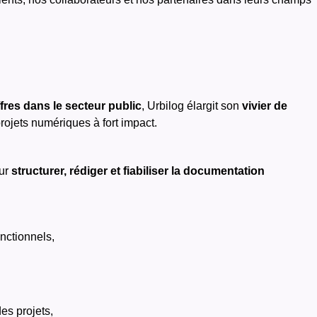
fres dans le secteur public
, Urbilog élargit son
vivier de
ojets numériques à fort impact.
our
structurer, rédiger et fiabiliser la documentation
onctionnels,
des projets,