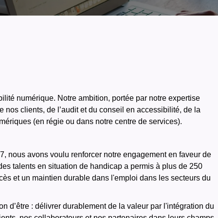
lité numérique. Notre ambition, portée par notre expertise
nos clients, de l’audit et du conseil en accessibilité, de la
mériques (en régie ou dans notre centre de services).
7, nous avons voulu renforcer notre engagement en faveur de
r des talents en situation de handicap a permis à plus de 250
s et un maintien durable dans l'emploi dans les secteurs du
 d’être : délivrer durablement de la valeur par l'intégration du
lients, nos collaborateurs et nos partenaires dans leurs champs