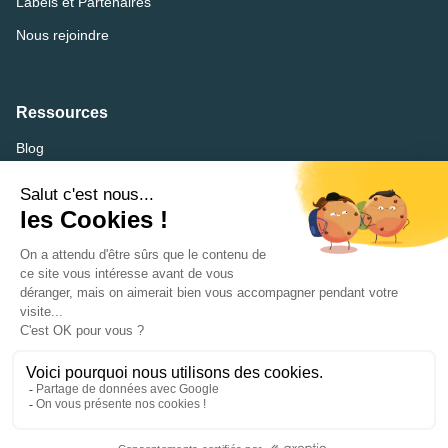
Labels et Partenaires
Nous rejoindre
Ressources
Blog
FAQ
Lexique
CVthèque
Mentions légales
Accessibilité : partiellement conforme
Plan du site