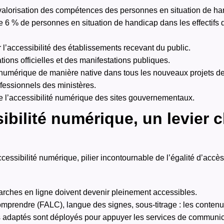
 valorisation des compétences des personnes en situation de ha
e 6 % de personnes en situation de handicap dans les effectifs d
 l’accessibilité des établissements recevant du public.
ions officielles et des manifestations publiques.
té numérique de manière native dans tous les nouveaux projets d
fessionnels des ministères.
e l’accessibilité numérique des sites gouvernementaux.
ibilité numérique, un levier c
accessibilité numérique, pilier incontournable de l’égalité d’accès
marches en ligne doivent devenir pleinement accessibles.
omprendre (FALC), langue des signes, sous-titrage : les contenus
 adaptés sont déployés pour appuyer les services de communic