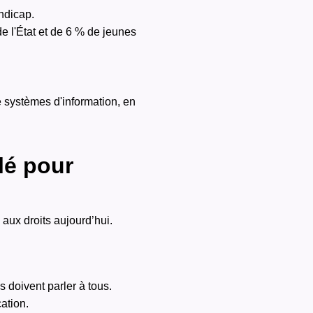
ndicap.
e l'État et de 6 % de jeunes
e systèmes d'information, en
lé pour
 aux droits aujourd’hui.
 doivent parler à tous.
ation.