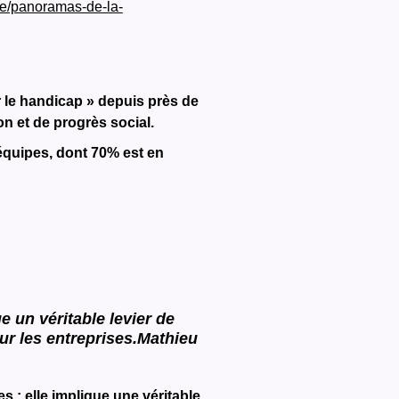
ce/panoramas-de-la-
r le handicap » depuis près de
on et de progrès social.
 équipes, dont 70% est en
e un véritable levier de
r les entreprises.
Mathieu
 : elle implique une véritable