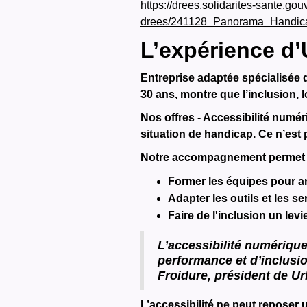
https://drees.solidarites-sante.g
drees/241128_Panorama_Handi
L’expérience d’
Entreprise adaptée spécialisée 
30 ans, montre que l’inclusion, 
Nos offres - Accessibilité numér
situation de handicap. Ce n’est p
Notre accompagnement permet 
Former les équipes pour an
Adapter les outils et les se
Faire de l'inclusion un lev
L’accessibilité numérique
performance et d’inclusio
Froidure, président de Ur
L’accessibilité ne peut reposer 