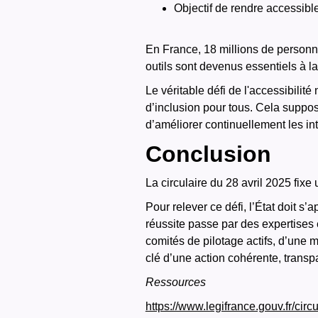
Objectif de rendre accessibl
En France, 18 millions de personn
outils sont devenus essentiels à la
Le véritable défi de l'accessibilit
d’inclusion pour tous. Cela suppose
d’améliorer continuellement les in
Conclusion
La circulaire du 28 avril 2025 fixe
Pour relever ce défi, l’État doit 
réussite passe par des expertises é
comités de pilotage actifs, d’une 
clé d’une action cohérente, transpa
Ressources
https://www.legifrance.gouv.fr/circ