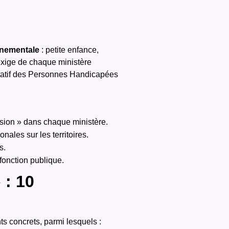
ernementale
: petite enfance,
 exige de chaque ministère
ltatif des Personnes Handicapées
usion » dans chaque ministère.
nales sur les territoires.
s.
fonction publique.
 : 10
ts concrets, parmi lesquels :