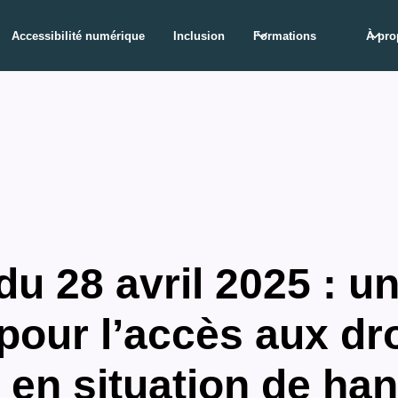
Accessibilité numérique
Inclusion
Formations
À pro
du 28 avril 2025 : u
pour l’accès aux dr
en situation de ha