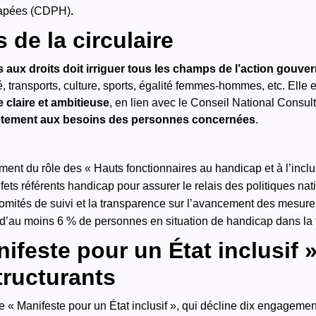
capées (CDPH)
.
 de la circulaire
ès aux droits doit irriguer tous les champs de l’action gouv
, transports, culture, sports, égalité femmes-hommes, etc. Elle
e claire et ambitieuse
, en lien avec le Conseil National Consu
ètement aux besoins des personnes concernées
.
ement du rôle des « Hauts fonctionnaires au handicap et à l’incl
ets référents handicap pour assurer le relais des politiques natio
comités de suivi et la transparence sur l’avancement des mesure
i d’au moins 6 % de personnes en situation de handicap dans la 
feste pour un État inclusif »
ructurants
le « Manifeste pour un État inclusif », qui décline dix engagemen