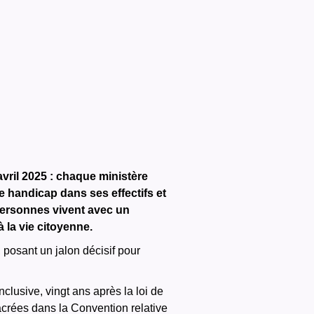
avril 2025 : chaque ministère
de handicap dans ses effectifs et
personnes vivent avec un
la vie citoyenne.
 posant un jalon décisif pour
nclusive, vingt ans après la loi de
sacrées dans la Convention relative