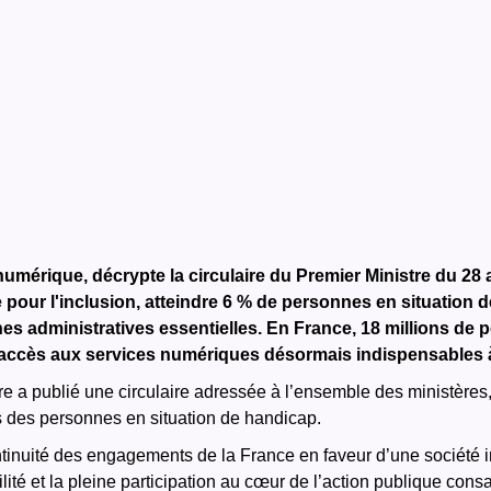
 numérique, décrypte la circulaire du Premier Ministre du 28 
e pour l'inclusion, atteindre 6 % de personnes en situation 
s administratives essentielles. En France, 18 millions de 
accès aux services numériques désormais indispensables à 
tre a publié une circulaire adressée à l’ensemble des ministères,
ts des personnes en situation de handicap.
continuité des engagements de la France en faveur d’une société i
ilité et la pleine participation au cœur de l’action publique con