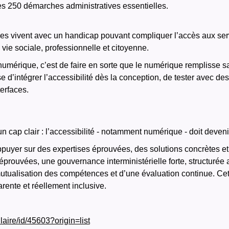
es 250 démarches administratives essentielles.
es vivent avec un handicap pouvant compliquer l’accès aux ser
 vie sociale, professionnelle et citoyenne.
é numérique, c’est de faire en sorte que le numérique remplisse 
 d’intégrer l’accessibilité dès la conception, de tester avec des
terfaces.
 un cap clair : l’accessibilité - notamment numérique - doit deven
s’appuyer sur des expertises éprouvées, des solutions concrètes e
prouvées, une gouvernance interministérielle forte, structurée a
mutualisation des compétences et d’une évaluation continue. Cet
rente et réellement inclusive.
ulaire/id/45603?origin=list