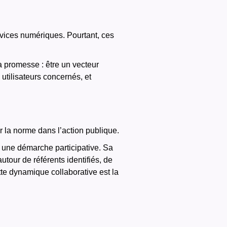
vices numériques. Pourtant, ces
sa promesse : être un vecteur
 utilisateurs concernés, et
ir la norme dans l’action publique.
t une démarche participative. Sa
utour de référents identifiés, de
te dynamique collaborative est la