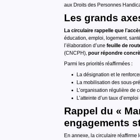
aux Droits des Personnes Handi
Les grands axes
La circulaire rappelle que l’acc
éducation, emploi, logement, santé
l’élaboration d’une
feuille de rout
(CNCPH),
pour répondre concr
Parmi les priorités réaffirmées :
La désignation et le renforc
La mobilisation des sous-préf
L’organisation régulière de 
L’atteinte d’un taux d’emplo
Rappel du « Mani
engagements st
En annexe, la circulaire réaffirme 