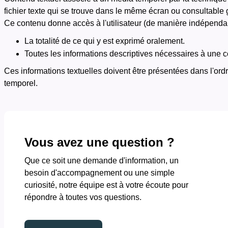
fichier texte qui se trouve dans le même écran ou consultable 
Ce contenu donne accès à l'utilisateur (de manière indépendant
La totalité de ce qui y est exprimé oralement.
Toutes les informations descriptives nécessaires à une 
Ces informations textuelles doivent être présentées dans l'ord
temporel.
Vous avez une question ?
Que ce soit une demande d'information, un
besoin d'accompagnement ou une simple
curiosité, notre équipe est à votre écoute pour
répondre à toutes vos questions.