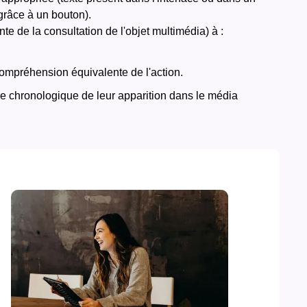
grâce à un bouton).
e de la consultation de l'objet multimédia) à :
compréhension équivalente de l'action.
re chronologique de leur apparition dans le média