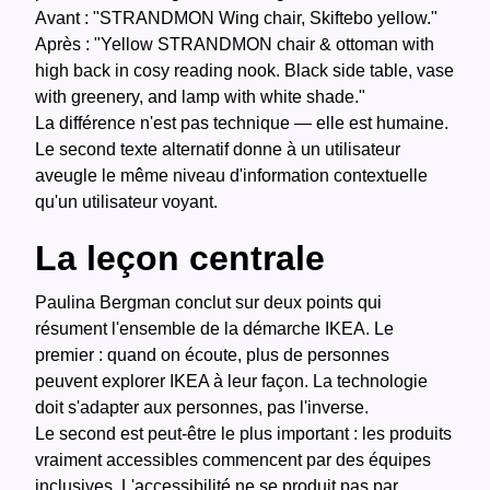
Avant : "STRANDMON Wing chair, Skiftebo yellow."
Après : "Yellow STRANDMON chair & ottoman with
high back in cosy reading nook. Black side table, vase
with greenery, and lamp with white shade."
La différence n'est pas technique — elle est humaine.
Le second texte alternatif donne à un utilisateur
aveugle le même niveau d'information contextuelle
qu'un utilisateur voyant.
La leçon centrale
Paulina Bergman conclut sur deux points qui
résument l'ensemble de la démarche IKEA. Le
premier : quand on écoute, plus de personnes
peuvent explorer IKEA à leur façon. La technologie
doit s'adapter aux personnes, pas l'inverse.
Le second est peut-être le plus important : les produits
vraiment accessibles commencent par des équipes
inclusives. L'accessibilité ne se produit pas par