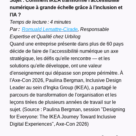
Sujet : Comment IKEA transforme l’accessibilité
numérique à grande échelle grâce à l’inclusion et
l’IA ?
Temps de lecture : 4 minutes
Par
:
Romuald Lemattre-Cirade
, Responsable
Expertise et Qualité chez Urbilog
Quand une entreprise présente dans plus de 60 pays
décide de faire de l'accessibilité numérique un axe
stratégique, les défis qu'elle rencontre — et les
solutions qu'elle développe, ont une valeur
d'enseignement qui dépasse son propre périmètre. À
l'Axe-Con 2026, Paulina Bergman, Inclusive Design
Leader au sein d'Ingka Group (IKEA), a partagé le
parcours de transformation de l'organisation et les
leçons tirées de plusieurs années de travail sur le
sujet. (Source : Paulina Bergman, session "Designing
for Everyone: The IKEA Journey Toward Inclusive
Digital Experiences", Axe-Con 2026)