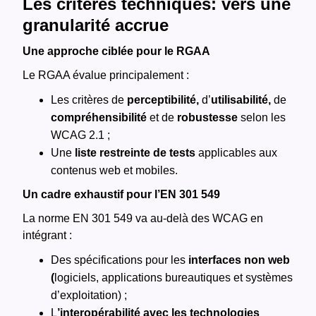
Les critères techniques: vers une
granularité accrue
Une approche ciblée pour le RGAA
Le RGAA évalue principalement :
Les critères de
perceptibilité,
d’
utilisabilité,
de
compréhensibilité
et de
robustesse
selon les
WCAG 2.1 ;
Une
liste restreinte de tests
applicables aux
contenus web et mobiles​​.
Un cadre exhaustif pour l’EN 301 549
La norme EN 301 549 va au-delà des WCAG en
intégrant :
Des spécifications pour les
interfaces non web
(
logiciels, applications bureautiques et systèmes
d’exploitation) ;
L
’interopérabilité avec les technologies