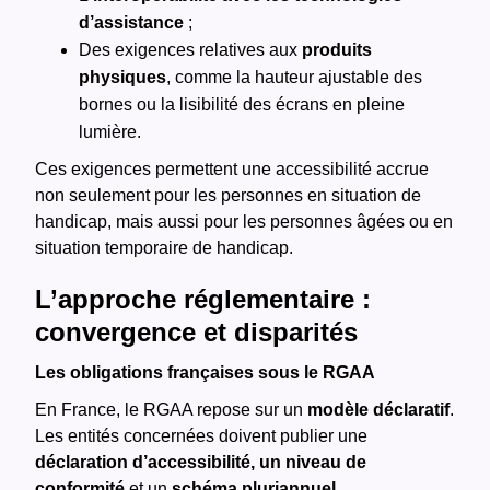
d’assistance
;
Des exigences relatives aux
produits
physiques
, comme la hauteur ajustable des
bornes ou la lisibilité des écrans en pleine
lumière​​.
Ces exigences permettent une accessibilité accrue
non seulement pour les personnes en situation de
handicap, mais aussi pour les personnes âgées ou en
situation temporaire de handicap​​.
L’approche réglementaire :
convergence et disparités
Les obligations françaises sous le RGAA
En France, le RGAA repose sur un
modèle déclaratif
.
Les entités concernées doivent publier une
déclaration d’accessibilité, un niveau de
conformité
et un
schéma pluriannuel