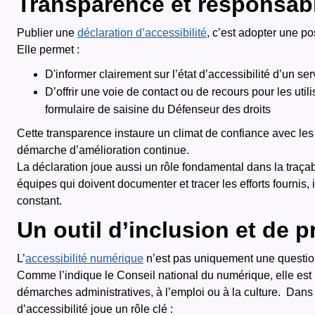
Transparence et responsabi
Publier une
déclaration d’accessibilité
, c’est adopter une p
Elle permet :
D'informer clairement sur l’état d’accessibilité d’un se
D’offrir une voie de contact ou de recours pour les util
formulaire de saisine du Défenseur des droits
Cette transparence instaure un climat de confiance avec les 
démarche d’amélioration continue.
La déclaration joue aussi un rôle fondamental dans la traçab
équipes qui doivent documenter et tracer les efforts fournis,
constant.
Un outil d’inclusion et de 
L’
accessibilité numérique
n’est pas uniquement une question 
Comme l’indique le Conseil national du numérique, elle est u
démarches administratives, à l’emploi ou à la culture. Dans 
d’accessibilité joue un rôle clé :