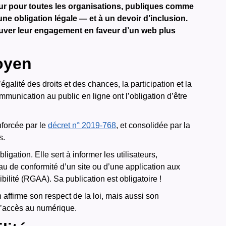
eur pour toutes les organisations, publiques comme
une obligation légale — et à un devoir d’inclusion.
ouver leur engagement en faveur d’un web plus
oyen
’égalité des droits et des chances, la participation et la
unication au public en ligne ont l’obligation d’être
enforcée par le
décret n° 2019-768
, et consolidée par la
s.
ligation. Elle sert à informer les utilisateurs,
u de conformité d’un site ou d’une application aux
bilité (RGAA). Sa publication est obligatoire !
 affirme son respect de la loi, mais aussi son
 d’accès au numérique.