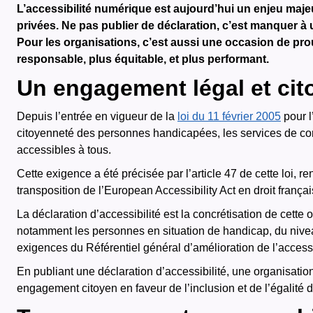
L’accessibilité numérique est aujourd’hui un enjeu maj
privées. Ne pas publier de déclaration, c’est manquer à 
Pour les organisations, c’est aussi une occasion de pr
responsable, plus équitable, et plus performant.
Un engagement légal et cit
Depuis l’entrée en vigueur de la
loi du 11 février 2005
pour l
citoyenneté des personnes handicapées, les services de comm
accessibles à tous.
Cette exigence a été précisée par l’article 47 de cette loi, r
transposition de l’European Accessibility Act en droit françai
La déclaration d’accessibilité est la concrétisation de cette ob
notamment les personnes en situation de handicap, du nivea
exigences du Référentiel général d’amélioration de l’accessi
En publiant une déclaration d’accessibilité, une organisation
engagement citoyen en faveur de l’inclusion et de l’égalité