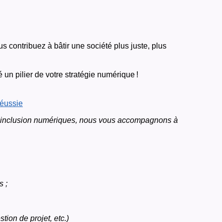
s contribuez à bâtir une société plus juste, plus
té un pilier de votre stratégie numérique !
réussie
t l’inclusion numériques, nous vous accompagnons à
 ;
tion de projet, etc.)