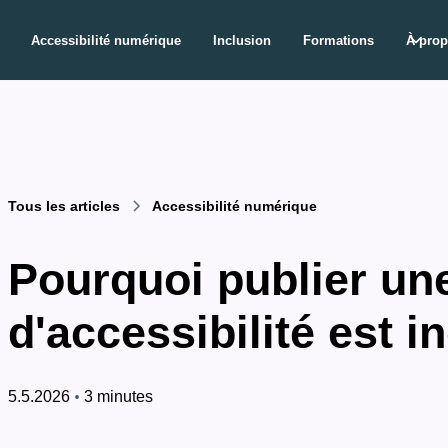
Accessibilité numérique
Inclusion
Formations
À pro
Tous les articles
Accessibilité numérique
Pourquoi publier une
d'accessibilité est 
•
5.5.2026
3 minutes