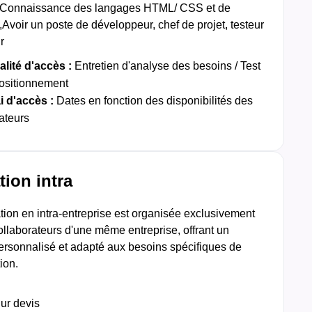
l,Connaissance des langages HTML/ CSS et de
,Avoir un poste de développeur, chef de projet, testeur
r
lité d'accès :
Entretien d'analyse des besoins / Test
ositionnement
i d'accès :
Dates en fonction des disponibilités des
ateurs
ion intra
ion en intra-entreprise est organisée exclusivement
ollaborateurs d'une même entreprise, offrant un
ersonnalisé et adapté aux besoins spécifiques de
ion.
Sur devis