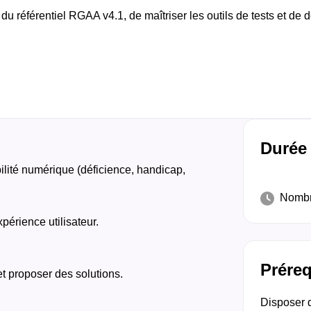
u référentiel RGAA v4.1, de maîtriser les outils de tests et de 
Durée
bilité numérique (déficience, handicap,
Nombre
périence utilisateur.
Prére
et proposer des solutions.
Disposer d