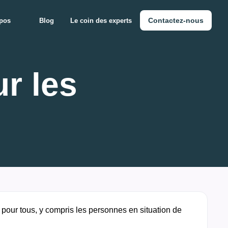
Contactez-nous
pos
Blog
Le coin des experts
r les
s pour tous, y compris les personnes en situation de