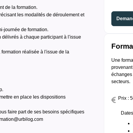
t de la formation.
récisant les modalités de déroulement et
Demand
i-journée de formation.
n délivrés à chaque participant à l'issue
Format
 formation réalisée à l'issue de la
Une format
provenant 
échanges 
secteurs.
p.
mettre en place les dispositions
Prix :
ous faire part de ses besoins spécifiques
Dates
formation@urbilog.com