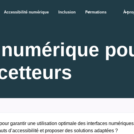
Accessibilité numérique
Inclusion
Formations
À pro
é numérique pou
cetteurs
 pour garantir une utilisation optimale des interfaces numérique
uts d’accessibilité et proposer des solutions adaptées ?