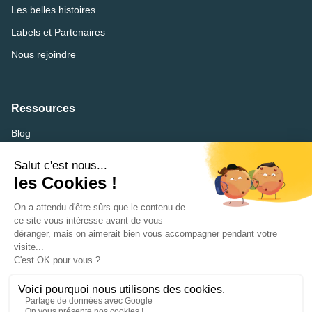
Les belles histoires
Labels et Partenaires
Nous rejoindre
Ressources
Blog
FAQ
Lexique
CVthèque
Mentions légales
Accessibilité : partiellement conforme