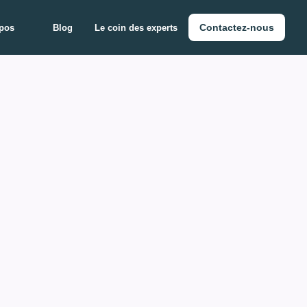
Contactez-nous
pos
Blog
Le coin des experts