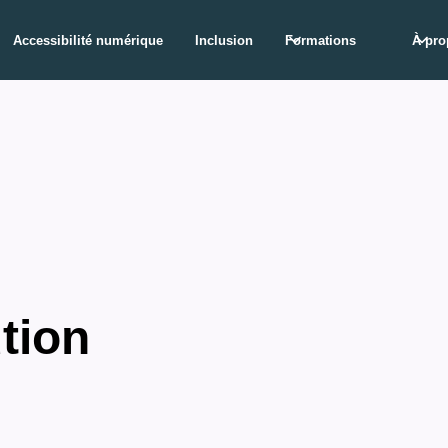
Accessibilité numérique
Inclusion
Formations
À pro
tion