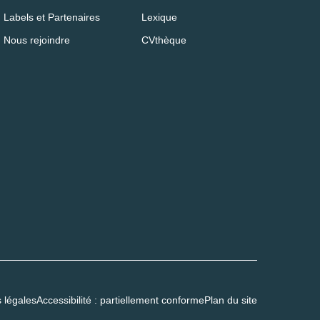
Labels et Partenaires
Lexique
Nous rejoindre
CVthèque
 légales
Accessibilité : partiellement conforme
Plan du site