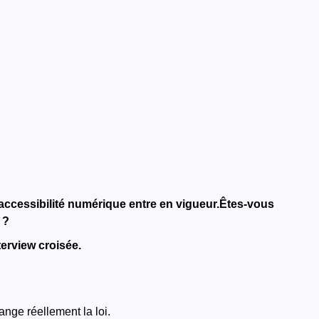
accessibilité numérique entre en vigueur.
Êtes-vous
 ?
erview croisée.
ange réellement la loi.