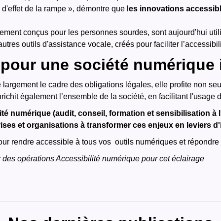
d'effet de la rampe », démontre que l
es innovations accessibl
ialement conçus pour les personnes sourdes, sont aujourd'hui ut
autres outils d'assistance vocale, créés pour faciliter l’accessibi
 pour une société numérique 
 largement le cadre des obligations légales, elle profite non s
richit également l’ensemble de la société, en facilitant l'usage
té numérique (audit, conseil, formation et sensibilisation à 
es et organisations à transformer ces enjeux en leviers d'
our rendre accessible à tous vos outils numériques et répondr
r des opérations Accessibilité numérique pour cet éclairage