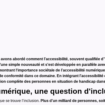
s avons abordé comment l'accessibilité, souvent qualifiée
qu'une simple nouveauté et s'est développée en parallèle ave
ontrant l'importance sociétale de l’accessibilité numérique e
 de conformité dans ce domaine.
En intégrant l'accessibilit
ion complète des personnes en situation de handicap dans
umérique, une question d'inc
ue se trouve l’inclusion.
Plus d’un milliard de personnes, soi