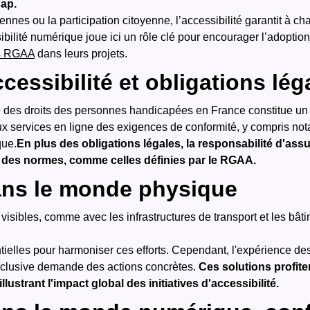
cap.
nnes ou la participation citoyenne, l’accessibilité garantit à cha
ibilité numérique joue ici un rôle clé pour encourager l’adoptio
s RGAA
dans leurs projets.
cessibilité et obligations lég
é des droits des personnes handicapées en France constitue un pi
ux services en ligne des exigences de conformité, y compris no
que.
En plus des obligations légales, la responsabilité d'ass
ct des normes, comme celles définies par le RGAA.
dans le monde physique
isibles, comme avec les infrastructures de transport et les bâtim
tielles pour harmoniser ces efforts.
Cependant, l'expérience des
nclusive demande des actions concrètes.
Ces solutions profit
lustrant l'impact global des initiatives d'accessibilité.