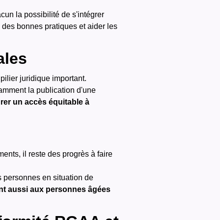
cun la possibilité de s'intégrer
n des bonnes pratiques et aider les
ales
lier juridique important.
tamment la publication d'une
urer un accès équitable à
ents, il reste des progrès à faire
 personnes en situation de
ent aussi aux personnes âgées