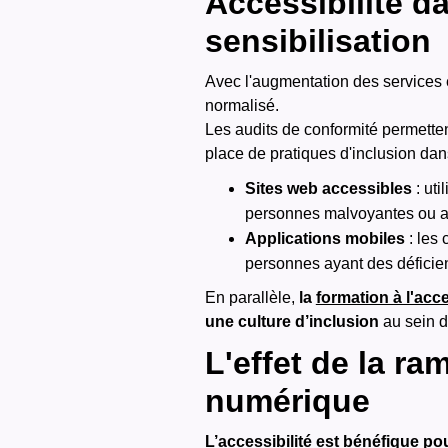
Accessibilité 
sensibilisation
Avec l'augmentation des services 
normalisé.
Les audits de conformité permetten
place de pratiques d'inclusion dans
Sites web accessibles
: uti
personnes malvoyantes ou aya
Applications mobiles
: les
personnes ayant des déficien
En parallèle,
la
formation à l'acc
une culture d’inclusion
au sein d
L'effet de la ra
numérique
L’accessibilité est bénéfique po