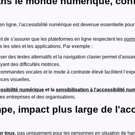
dans le monde numérique, con
en ligne, l'accessibilité numérique est devenue essentielle pou
t de s’assurer que les plateformes en ligne respectent les
norm
 les sites et les applications. Par exemple :
liser des textes alternatifs et la navigation clavier permet d'assure
nt des difficultés motrices.
 commandes vocales et le mode à contraste élevé facilitent l’expé
ces visuelles.
essibilité numérique
et la
sensibilisation à l'accessibilité n
es entreprises et des organisations.
mpe, impact plus large de l'acc
ur tous
, pas uniquement pour les personnes en situation de ha