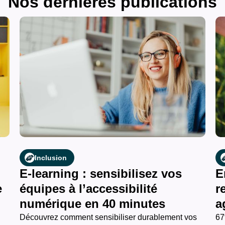
Nos dernières publications
Inclusion
E-learning : sensibilisez vos
E
e
équipes à l’accessibilité
r
numérique en 40 minutes
a
Découvrez comment sensibiliser durablement vos
67