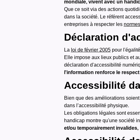
mondiale, vivent avec un handi
Que ce soit via des actions quotidie
dans la société.
Le référent access
entreprises à respecter les
norme
Déclaration d'ac
La
loi de février 2005
pour l'égalit
Elle impose aux lieux publics et a
déclaration d'accessibilité numéri
l'information renforce le respe
Accessibilité 
Bien que des améliorations soient v
dans l’accessibilité physique.
Les obligations légales sont essen
handicap montre qu'une société i
et/ou temporairement invalides, il