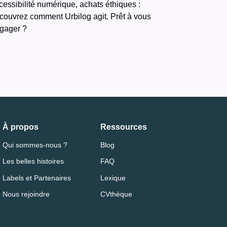
cessibilité numérique, achats éthiques :
couvrez comment Urbilog agit. Prêt à vous
gager ?
À propos
Ressources
Qui sommes-nous ?
Blog
Les belles histoires
FAQ
Labels et Partenaires
Lexique
Nous rejoindre
CVthèque