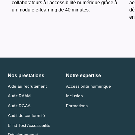
collaborateurs à l'accessibilité numérique grâce à
ac
un module e-learning de 40 minutes.
dé
en
Nos prestations
Notre expertise
Aide au recrutement
Accessibilité numérique
Audit RAAM
Inclusion
Audit RGAA
Formations
Audit de conformité
Blind Test Accessibilité
Développement