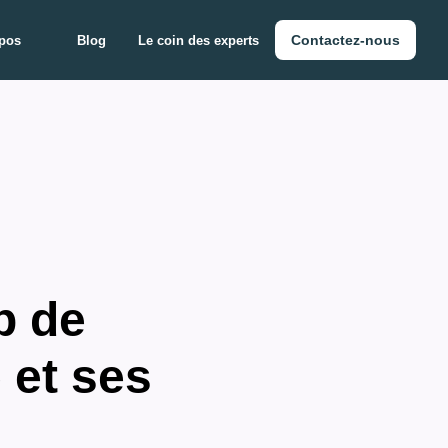
Contactez-nous
pos
Blog
Le coin des experts
p de
 et ses