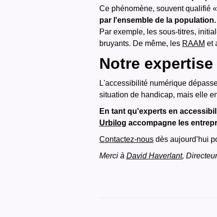
Ce phénomène, souvent qualifié « 
par l'ensemble de la population.
Par exemple, les sous-titres, init
bruyants.
De même, les
RAAM
et 
Notre expertise
L'accessibilité numérique dépasse
situation de handicap, mais elle en
En tant qu'experts en accessibili
Urbilog
accompagne les entrepris
Contactez-nous
dès aujourd’hui p
Merci à
David Haverlant
, Directeu