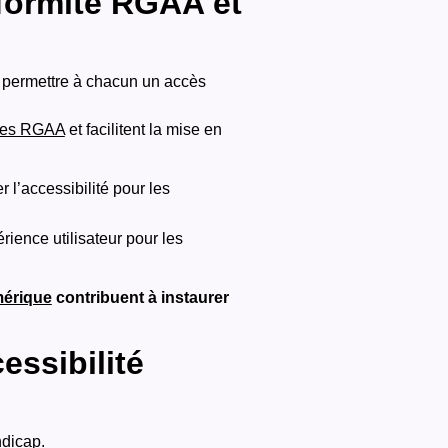
formité RGAA et
r permettre à chacun un accès
es RGAA
et facilitent la mise en
r l’accessibilité pour les
rience utilisateur pour les
umérique
contribuent à instaurer
essibilité
ndicap.