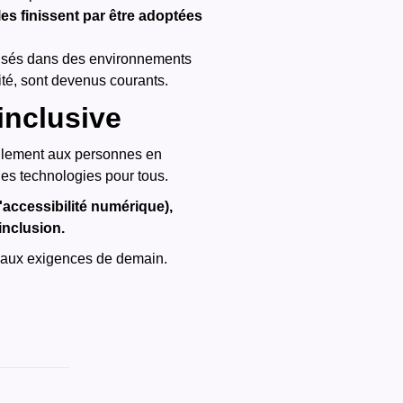
es finissent par être adoptées
ilisés dans des environnements
lité, sont devenus courants.
inclusive
eulement aux personnes en
 des technologies pour tous.
l'accessibilité numérique),
inclusion.
e aux exigences de demain.