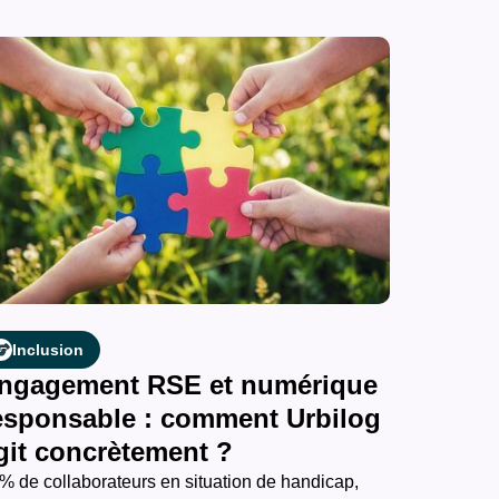
Inclusion
ngagement RSE et numérique
esponsable : comment Urbilog
git concrètement ?
% de collaborateurs en situation de handicap,