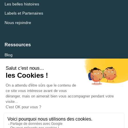
Les belles histoires
Labels et Partenaires
Nous rejoindre
Ressources
Blog
FAQ
Lexique
CVthèque
Mentions légales
Accessibilité : partiellement conforme