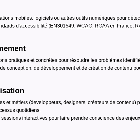
ations mobiles, logiciels ou autres outils numériques pour détecte
ndards d'accessibilité (
EN301549
,
WCAG
,
RGAA
en France,
R
gnement
s pratiques et concrètes pour résoudre les problèmes identifié
de conception, de développement et de création de contenu pour 
isation
s et métiers (développeurs, designers, créateurs de contenu) po
ocessus quotidiens.
 sessions interactives pour faire prendre conscience des enjeux l