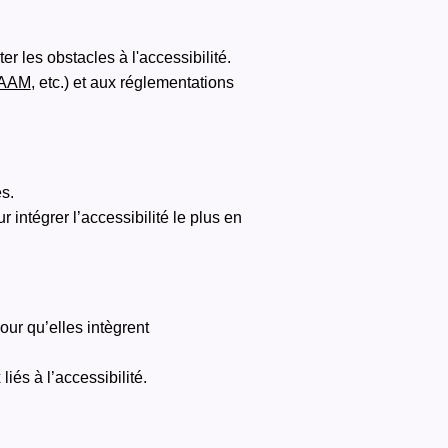
r les obstacles à l'accessibilité.
AAM
, etc.) et aux réglementations
s.
intégrer l’accessibilité le plus en
ur qu’elles intègrent
iés à l’accessibilité.