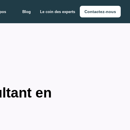
Contactez-nous
pos
Blog
Le coin des experts
ltant en