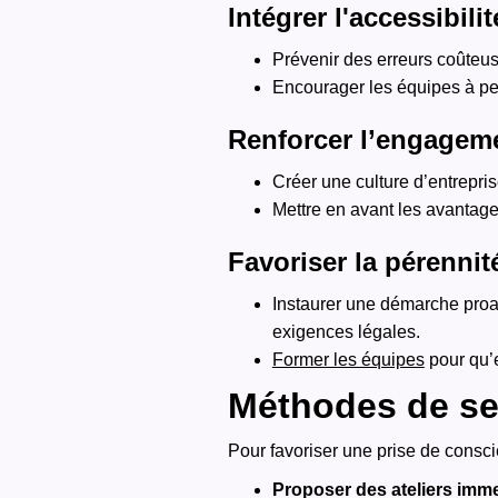
Intégrer l'accessibili
Prévenir des erreurs coûteuse
Encourager les équipes à pen
Renforcer l’engageme
Créer une culture d’entrepris
Mettre en avant les avantages
Favoriser la pérennit
Instaurer une démarche proa
exigences légales.
Former les équipes
pour qu’e
Méthodes de sen
Pour favoriser une prise de consci
Proposer des ateliers imme