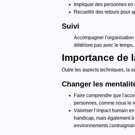
Impliquer des personnes en 
Recueillir des retours pour a
Suivi
Accompagner l’organisation 
détériore pas avec le temps,
Importance de l
Outre les aspects techniques, la se
Changer les mentalit
Faire comprendre que l'acces
personnes, comme nous le r
Valoriser l’impact humain en
handicap, mais également à d
environnements contraignant