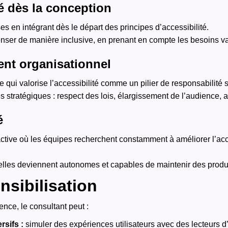
té dès la conception
s en intégrant dès le départ des principes d’accessibilité.
ser de manière inclusive, en prenant en compte les besoins var
nt organisationnel
e qui valorise l’accessibilité comme un pilier de responsabilité 
 stratégiques : respect des lois, élargissement de l’audience, a
é
ctive où les équipes recherchent constamment à améliorer l’acc
lles deviennent autonomes et capables de maintenir des produi
sibilisation
ence, le consultant peut :
rsifs :
simuler des expériences utilisateurs avec des lecteurs d