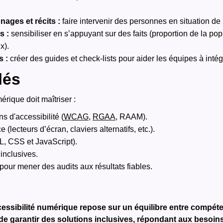
ages et récits :
faire intervenir des personnes en situation de
s :
sensibiliser en s’appuyant sur des faits (proportion de la p
x).
s :
créer des guides et check-lists pour aider les équipes à intégr
lés
rique doit maîtriser :
s d'accessibilité (
WCAG
,
RGAA
, RAAM).
(lecteurs d’écran, claviers alternatifs, etc.).
, CSS et JavaScript).
inclusives.
pour mener des audits aux résultats fiables.
ccessibilité numérique repose sur un équilibre entre compét
t de garantir des solutions inclusives, répondant aux besoins