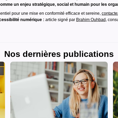
é comme un enjeu stratégique, social et humain pour les orga
sentiel pour une mise en conformité efficace et sereine,
contacte
cessibilité numérique :
article signé par
Brahim Ouhbad
, cons
Nos dernières publications