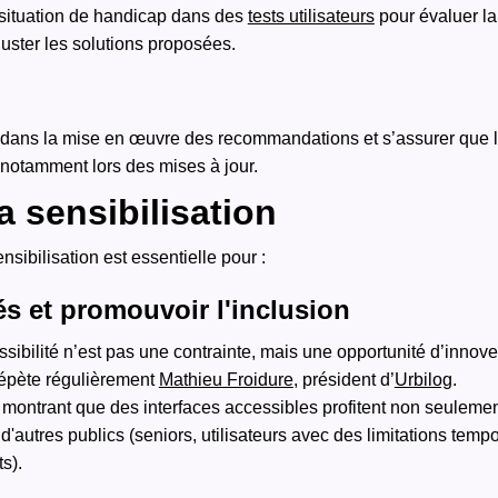
situation de handicap dans des
tests utilisateurs
pour évaluer la f
juster les solutions proposées.
dans la mise en œuvre des recommandations et s’assurer que le
 notamment lors des mises à jour.
a sensibilisation
nsibilisation est essentielle pour :
és et promouvoir l'inclusion
sibilité n’est pas une contrainte, mais une opportunité d’innove
épète régulièrement
Mathieu Froidure
, président d’
Urbilog
.
 montrant que des interfaces accessibles profitent non seuleme
'autres publics (seniors, utilisateurs avec des limitations temp
s).