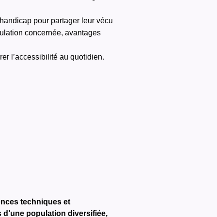
 handicap pour partager leur vécu
opulation concernée, avantages
er l’accessibilité au quotidien.
ences techniques et
 d’une population diversifiée,