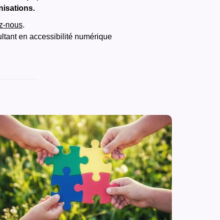
nisations.
z-nous
.
ultant en accessibilité numérique